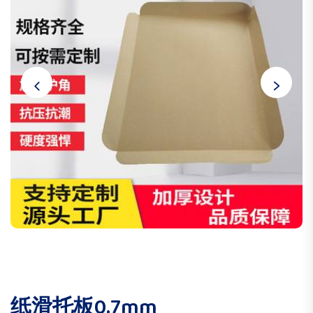
纸滑托板0.7mm