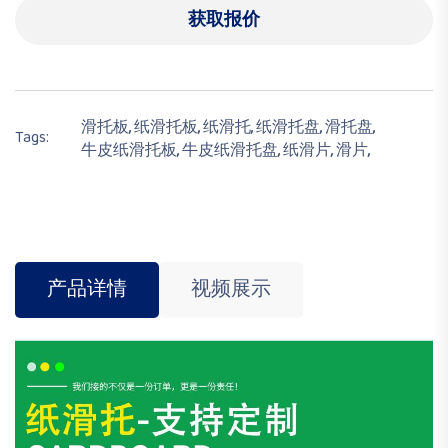
获取报价
滑托板,
纸滑托板,
纸滑托,
纸滑托盘,
滑托盘,
Tags:
牛皮纸滑托板,
牛皮纸滑托盘,
纸滑片,
滑片,
产品详情
视频展示