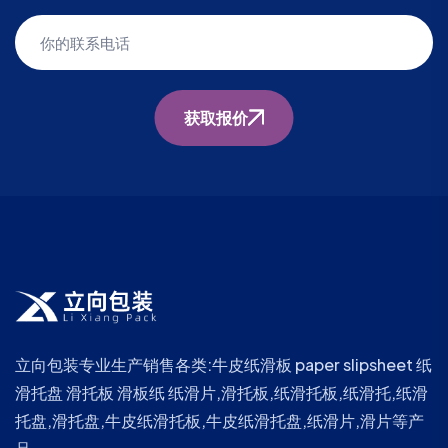
获取报价
立向包装专业生产销售各类:牛皮纸滑板 paper slipsheet 纸
滑托盘 滑托板 滑板纸 纸滑片,滑托板,纸滑托板,纸滑托,纸滑
托盘,滑托盘,牛皮纸滑托板,牛皮纸滑托盘,纸滑片,滑片等产