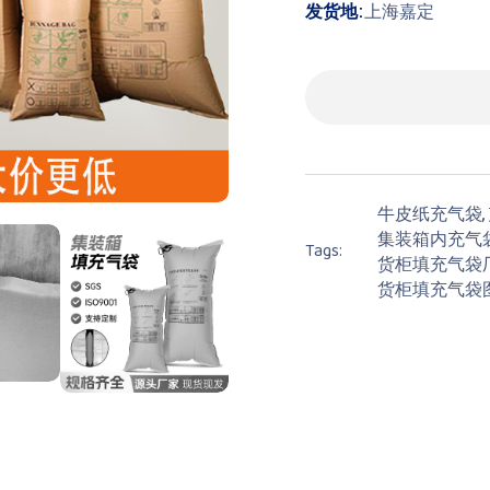
发货地:
上海嘉定
牛皮纸充气袋,
集装箱内充气
Tags:
货柜填充气袋厂
货柜填充气袋图