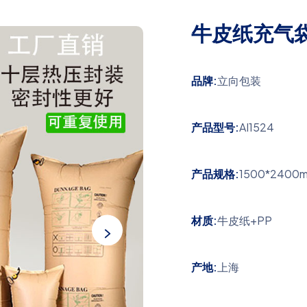
牛皮纸充气袋(A
品牌:
立向包装
产品型号:
AI1524
产品规格:
1500*2400
材质:
牛皮纸+PP
产地:
上海