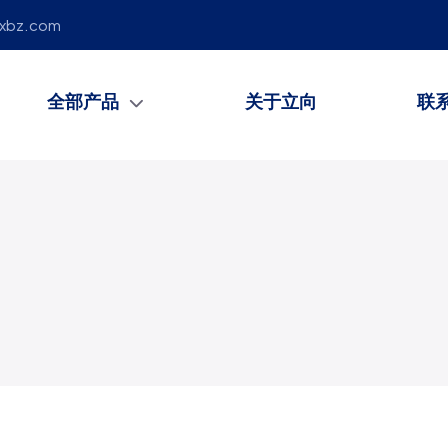
lxbz.com
全部产品
关于立向
联