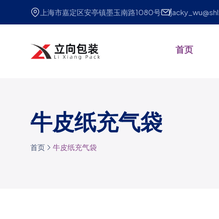
上海市嘉定区安亭镇墨玉南路1080号
jacky_wu@sh
首页
牛皮纸充气袋
首页
牛皮纸充气袋