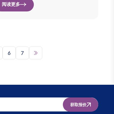
阅读更多
6
7
获取报价