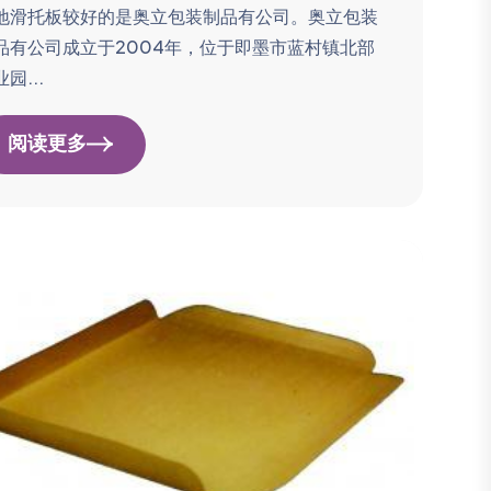
地滑托板较好的是奥立包装制品有公司。奥立包装
品有公司成立于2004年，位于即墨市蓝村镇北部
园...
阅读更多