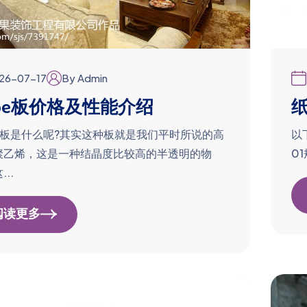
26-07-17
By Admin
dpe板价格及性能介绍
pe板是什么呢?其实这种板就是我们平时所说的高
以
聚乙烯，这是一种结晶度比较高的半透明的物
01
..
阅读更多