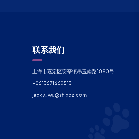
联系我们
上海市嘉定区安亭镇墨玉南路1080号
+8613671662513
jacky_wu@shlxbz.com