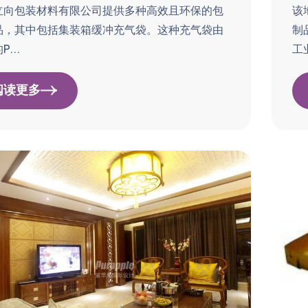
立向包装材料有限公司提供多种高效且环保的包
该
品，其中包括集装箱缓冲充气袋。这种充气袋由
制
...
工业
阅读更多