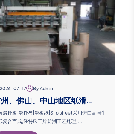
2026-07-17
By Admin
州、佛山、中山地区纸滑...
向滑托板|滑托盘|滑板纸|Slip sheet采用进口高强牛
纸复合而成,经特殊干燥防潮工艺处理,...