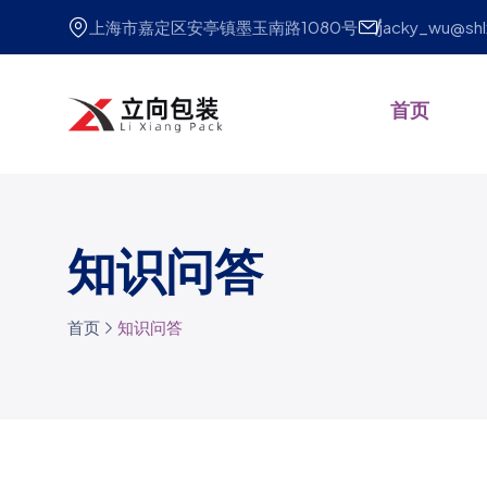
上海市嘉定区安亭镇墨玉南路1080号
jacky_wu@sh
首页
知识问答
首页
知识问答