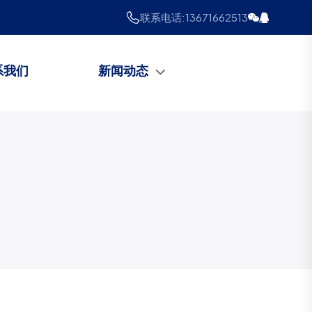
联系电话:
13671662513
系我们
新闻动态