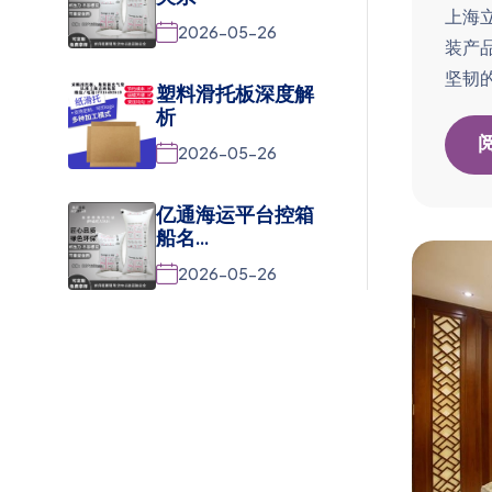
关系
上海
2026-05-26
装产
坚韧的P
塑料滑托板深度解
析
2026-05-26
亿通海运平台控箱
船名...
2026-05-26