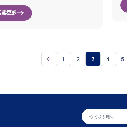
阅读更多
1
2
3
4
5