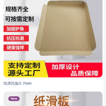
纸滑托板0.7mm
New