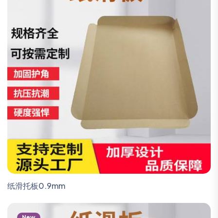
纸滑托板0.9mm
New