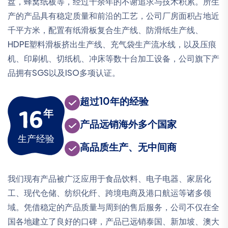
盘，蜂窝纸板等，经过十余年的不谢追求与技术积累。所生
产的产品具有稳定质量和前沿的工艺，公司厂房面积占地近
千平方米，配置有纸滑板复合生产线、防滑纸生产线、
HDPE塑料滑板挤出生产线、充气袋生产流水线，以及压痕
机、印刷机、切纸机、冲床等数十台加工设备，公司旗下产
品拥有SGS以及ISO多项认证。
超过10年的经验
16
年
产品远销海外多个国家
生产经验
高品质生产、无中间商
我们现有产品被广泛应用于食品饮料、电子电器、家居化
工、现代仓储、纺织化纤、跨境电商及港口航运等诸多领
域。凭借稳定的产品质量与周到的售后服务，公司不仅在全
国各地建立了良好的口碑，产品已远销泰国、新加坡、澳大